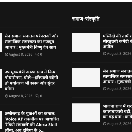
समाज-संस्कृति
सेन समाज सनातन परंपराओं और
मस्जिदों की तामी
सीरतुन्नबी कमेटी 
सामाजिक समरसता का मजबूत
अपील
आधार : मुख्यमंत्री विष्णु देव साय
August 8, 2026
August 8, 2026
0
सेन समाज सनातन
उप मुख्यमंत्री अरुण साव ने किया
सामाजिक समरसत
पौधारोपण, बोले—हरियाली बढ़ेगी
आधार : मुख्यमंत्री
तो पर्यावरण भी स्वस्थ और सुंदर
बनेगा
August 8, 2026
August 8, 2026
0
भाजपा राज में श
कालाबाजारी बढ़ी,
छत्तीसगढ़ के युवाओं का कमाल:
का गढ़ बना : कांग्
‘Voice AI’ तकनीक पर आधारित
August 8, 2026
‘रेडियो संगवारी’ की Alexa Skill
लॉन्च, अब दुनिया के 5...