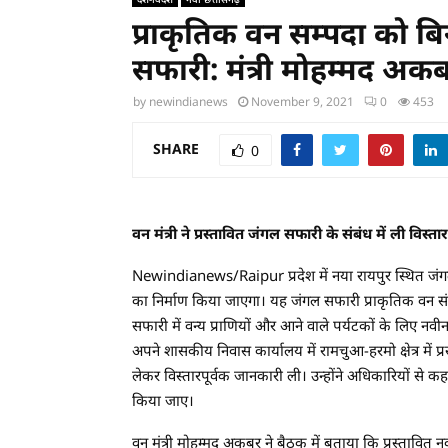
प्राकृतिक वन सम्पदा को ब
सफारी: मंत्री मोहम्मद अक
by
newindianews
November 9, 2021
0
453
SHARE
0
वन मंत्री ने प्रस्तावित जंगल सफारी के संबंध में ली विस्त
Newindianews/Raipur प्रदेश में नया रायपुर स्थित जं
का निर्माण किया जाएगा। यह जंगल सफारी प्राकृतिक वन संपदा
सफारी में वन्य प्राणियों और आने वाले पर्यटकों के लिए न
अपने शासकीय निवास कार्यालय में रामचुआ-हरमो क्षेत्र में
लेकर विस्तारपूर्वक जानकारी ली। उन्होंने अधिकारियों से 
किया जाए।
वन मंत्री मोहम्मद अकबर ने बैठक में बताया कि प्रस्तावि