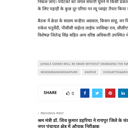
निकल जाएं। पर्यटकों को जंगल सफारी घूमने में किसी प्रका
के लिए पहाड़ी के कुछ दूर एरिया पर व्यू प्वाइंट तैयार किया
बैठक में क्रेडा के सदस्य कन्हैया अग्रवाल, किसन साहू, वन 
राकेश चतुर्वेदी, पीसीसी वाईल्ड लाईफ नरसिम्हा राव, सीसीए
विशेषज्ञ जितेन्द्र सिंह सहित अन्य वरिष्ठ अधिकारी उपस्थित थ
JUNGLE SAFARI WILL BE MADE WITHOUT DAMAGING THE N
NEWINDIANEWSRAIPURR
RAIPUR
VCHHATTISGARH
SHARE
0
PREVIOUS POST
श्रम मंत्री डॉ. शिव कुमार डहरिया ने रायपुर जिले के चं
नगर पंचायत क्षेत्र में औचक निरीक्षक