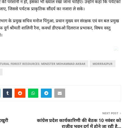
र की परेशानी न हो, इसका भी ख्याल रखा जाना चाहिए। उन्होंने कहा कि पर्यटकों
 जाए, जिससे पर्यटक प्राकृतिक सौंदर्य का नजारा ले सके।
विभाग के प्रमुख सचिव मनोज पिंगुआ, प्रधान मुख्य वन संरक्षक एवं वन बल प्रमुख
फ दुर्ग श्रीमती शालिनी रैना, कवर्धा डीएफओ दिलराज प्रभाकर, विषय वस्तु
े।
ATURAL FOREST RESOURCES: MINISTER MOHAMMAD AKBAR
MORRRAIPUR
NEXT POST
दखुरी
कांग्रेस प्रदेश कार्यकारिणी की बैठक 10 नवंबर को
राजीव भवन दुर्ग में होने जा रही है…