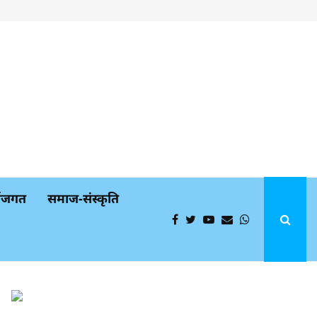
्थजगत
समाज-संस्कृति