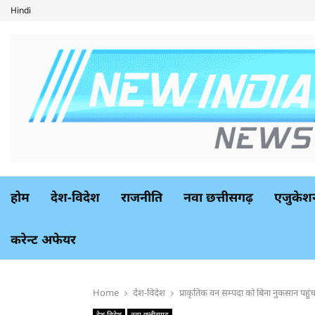
Hindi
होम
देश-विदेश
राजनीति
नवा छत्तीसगढ़
एजुकेश
करेन्ट अफेयर
Home
देश-विदेश
प्राकृतिक वन सम्पदा को बिना नुकसान पहुं
देश-विदेश
नवा छत्तीसगढ़