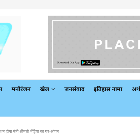
न
मनोरंजन
खेल
जनसंवाद
इतिहास नामा
अर
रोशन होगा मंत्री श्रीमती भेंड़िया का घर-आंगन