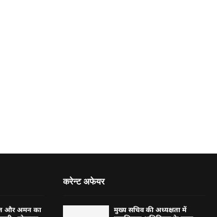
करेन्ट अफेयर
्बत और अमन का
मुख्य सचिव की अध्यक्षता में