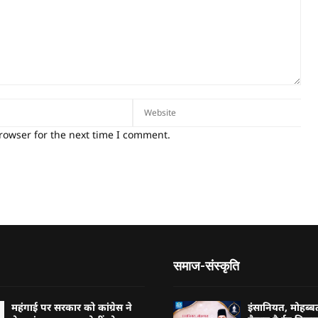
rowser for the next time I comment.
समाज-संस्कृति
महंगाई पर सरकार को कांग्रेस ने
इंसानियत, मोहब