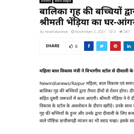
राजनीति
समाज-संस्कृति
बालिका गृह की बच्चियों द्वा
श्रीमती भेंड़िया का घर-आं
by
newindianews
November 2, 2021
0
287
SHARE
0
महिला बाल विकास मंत्री ने विभागीय स्टॉल से दीवाली के 
Newindianews/Raipur महिला, बाल विकास एवं समाज कल्
बालिका गृह की बच्चियों द्वारा तैयार दीयों से रोशन होगा। द
सहित दूसरी जरूरतों में काम आएगी। श्रीमती भेंड़िया ने य
विकास के स्टॉल के अवलोकन के दौरान खरीदे। उनके साथ राज
गृह की बच्चियों के हुनर और उनके द्वारा दीवाली के लिए बनाए 
वाले पौष्टिक छत्तीसगढ़ी व्यंजन का भी स्वाद चखा। इसके स