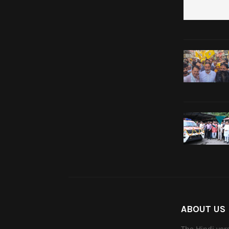
ABOUT US
The Hindi ver