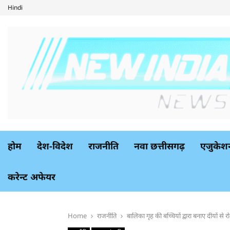
Hindi
होम
देश-विदेश
राजनीति
नवा छत्तीसगढ़
एजुकेश
करेन्ट अफेयर
Home
राजनीति
बालिका गृह की बच्चियों द्वारा बनाए दीयों से 