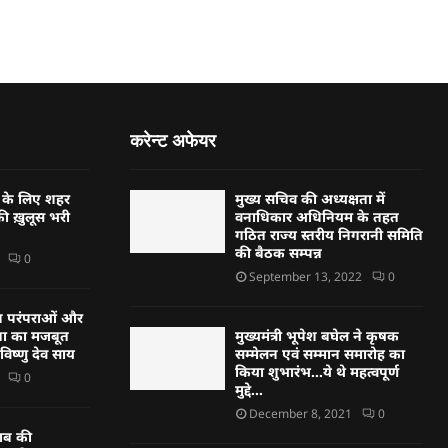
करेन्ट अफेयर
र के लिए शहर
मुख्य सचिव की अध्यक्षता में
की ख़ुलूस भरी
वनाधिकार अधिनियम के तहत
गठित राज्य स्तरीय निगरानी समिति
की बैठक सम्पन्न
0
September 13, 2022
0
 परंपराओं और
ा का मजबूत
मुख्यमंत्री भूपेश बघेल ने कृषक
 विष्णु देव साय
सम्मेलन एवं सम्मान समारोह का
किया शुभारंभ…ये थे महत्वपूर्ण
0
मुद्दे…
December 8, 2021
0
राब की