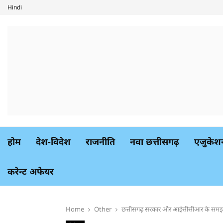
Hindi
होम
देश-विदेश
राजनीति
नवा छत्तीसगढ़
एजुकेश
करेन्ट अफेयर
Home
Other
छत्तीसगढ़ सरकार और आईसीसीआर के समझौते से सं