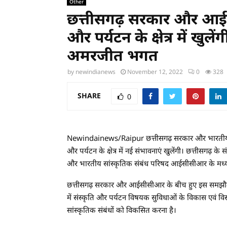
Other
छत्तीसगढ़ सरकार और आईसी
और पर्यटन के क्षेत्र में खुलें
अमरजीत भगत
by
newindianews
November 12, 2022
0
328
SHARE
0
Newindainews/Raipur छत्तीसगढ़ सरकार और भारतीय सांस
और पर्यटन के क्षेत्र में नई संभावनाएं खुलेंगी। छत्तीसगढ़ क
और भारतीय सांस्कृतिक संबंध परिषद आईसीसीआर के मध
छत्तीसगढ़ सरकार और आईसीसीआर के बीच हुए इस समझौते का
में संस्कृति और पर्यटन विषयक सुविधाओं के विकास एवं विस्त
सांस्कृतिक संबंधों को विकसित करना है।