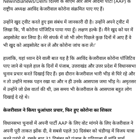
Newindianews/Delhi दिल्ली के सीएम और आम आदमी पार्टी (AAP) के
राष्ट्रीय अध्यक्ष अरविंद केजरीवाल कोरोना संक्रमित पाए गए हैं।
उन्होंने खुद ट्वीट करते हुए इस संबंध में जानकारी दी है। उन्होंने अपने ट्वीट में
लिखा कि, ‘मैं कोरोना पॉजिटिव पाया गया हूँ। लक्षण हल्के हैं। मैंने खुद को घर में
आइसोलेट कर लिया है। मेरे संपर्क में जो भी लोग पिछले कुछ दिनों में आए हैं वे
भी खुद को आइसोलेट कर लें और कोरोना जांच करा लें।’
हालांकि, यहां ध्यान देने वाली बात यह है कि अरविंद केजरीवाल कोरोना पॉजिटिव
पाए जाने से पहले हाल के दिनों में पंजाब, उत्तराखंड और उत्तर प्रदेश में विधानसभा
चुनाव प्रचार करते दिखाई दिए हैं। इस दौरान केजरीवाल भारी भीड़ से घिरे रहे और
न तो उन्होंने मास्क पहन रखा था और न ही उनके आसपास जमा भीड़ ने। अमृतसर
में उन्होंने जो प्रेस वार्ता की थी, उस समय भी केजरीवाल के आसपास बहुत लोग
दिखाई दे रहे थे।
केजरीवाल ने किया धुआंधार प्रचार, फिर हुए कोरोना का शिकार
विधानसभा चुनावों में अपनी पार्टी AAP के लिए वोट मांगने के लिए केजरीवाल ने
अपनी पूरी ताकत झोंक दी, वे सबसे पहले 30 दिसंबर को चंडीगढ़ में विजय यात्रा
करने पहुंचे थे, इसके बाद 31 दिसंबर को पंजाब के पटियाला में शांति मार्च