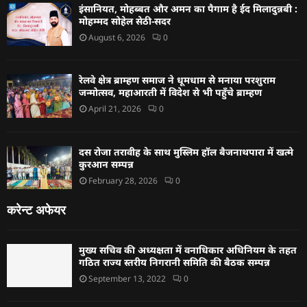
इंसानियत, मोहब्बत और अमन का पैगाम है ईद मिलादुन्नबी :
मोहम्मद सोहेल सेठी-सदर
August 6, 2026
0
रेलवे क्षेत्र ब्राम्हण समाज ने धूमधाम से मनाया परशुराम
जन्मोत्सव, महाआरती में विदेश से भी पहुँचे ब्राम्हण
April 21, 2026
0
दस रोजा तरावीह के साथ मुस्लिम हॉल बैजनाथपारा में खत्मे
कुरआन सम्पन्न
February 28, 2026
0
करेन्ट अफेयर
मुख्य सचिव की अध्यक्षता में वनाधिकार अधिनियम के तहत
गठित राज्य स्तरीय निगरानी समिति की बैठक सम्पन्न
September 13, 2022
0