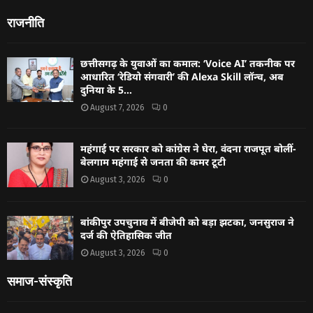
राजनीति
छत्तीसगढ़ के युवाओं का कमाल: ‘Voice AI’ तकनीक पर
आधारित ‘रेडियो संगवारी’ की Alexa Skill लॉन्च, अब
दुनिया के 5...
August 7, 2026
0
महंगाई पर सरकार को कांग्रेस ने घेरा, वंदना राजपूत बोलीं-
बेलगाम महंगाई से जनता की कमर टूटी
August 3, 2026
0
बांकीपुर उपचुनाव में बीजेपी को बड़ा झटका, जनसुराज ने
दर्ज की ऐतिहासिक जीत
August 3, 2026
0
समाज-संस्कृति