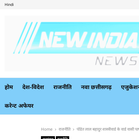
Hindi
होम
देश-विदेश
राजनीति
नवा छत्तीसगढ़
एजुकेश
करेन्ट अफेयर
Home
राजनीति
पंडित लाल बहादुर शास्त्रीवार्ड के वार्ड वासी प
जनसंवाद
राजनीति