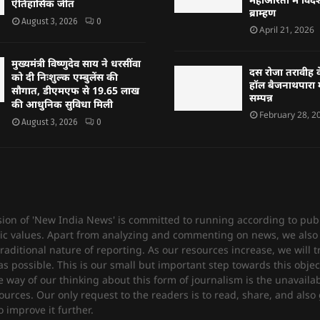
ऐतिहासिक जीत
ब्राम्हण
August 3, 2026
0
April 21, 2026
मुख्यमंत्री विष्णुदेव साय ने धरसींवा
दस रोजा तरावीह क
को दी निःशुल्क एम्बुलेंस की
हॉल बैजनाथपारा म
सौगात, डीएमएफ से 19.65 लाख
सम्पन्न
की आधुनिक सुविधा मिली
February 28, 2
August 3, 2026
0
sion of 'New India News' is committed to running according to publ
c values. Apart from analyzing and commenting on news, we also 
raditional nature of reporting. As our resources increase, we will t
 possible. This is our small but important step towards this objec
e way of our thinking about this form of journalism is the unavailabi
urces. Our only request to the readers is to read, share, and also 
 improve it further.