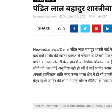
पंडित लाल बहादुर शास्त्रीवार
by
newindianews
October 24, 2021
0
537
SHARE
0
Newindianews/Delhi पंडित लाल बहादुर शास्त्री वार्ड के
कई वर्षो से रोड की खस्ता हालात से परेशान थे जिससे पिछ
पार्षद कामरान अंसारी के संज्ञान में ये मौखिक शिकायत आई 
लोगो को अब कोई असुविधा नही हो रही है वार्ड पार्षद कामरान 
,एकता हॉस्पिटल,शांति नगर कन्या शाला क्षेत्र में हो रहे डा
बेहद ख़ुशी जाहिर की लोगो ने उन्हें सोशल मीडिया के माध्
VVERY HAPPY WITH THE WARD COUNCILOR OF PANDIT LA