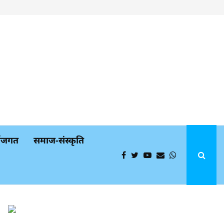
्थजगत
समाज-संस्कृति