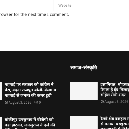
rowser for the next time I comment.
समाज-संस्कृति
महंगाई पर सरकार को कांग्रेस ने
इंसानियत, मोहब
पैगाम है ईद मिलादु
घेरा, वंदना राजपूत बोलीं- बेलगाम
सोहेल सेठी-सदर
महंगाई से जनता की कमर टूटी
August 6, 2026
August 3, 2026
0
रेलवे क्षेत्र ब्राम
बांकीपुर उपचुनाव में बीजेपी को
से मनाया परशुराम 
बड़ा झटका, जनसुराज ने दर्ज की
महाआरती में विदेश