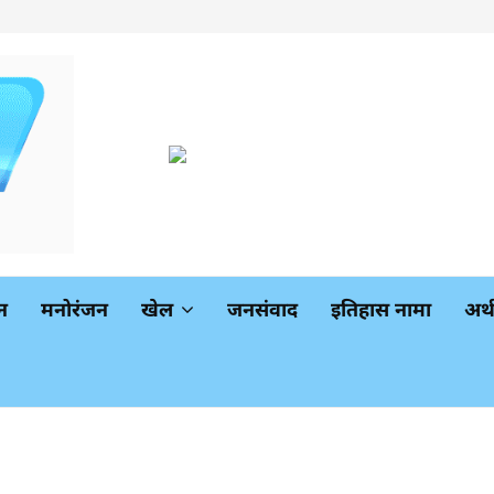
न
मनोरंजन
खेल
जनसंवाद
इतिहास नामा
अर