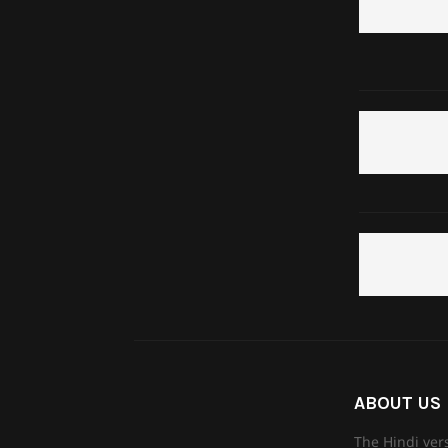
ABOUT US
The Hindi ver