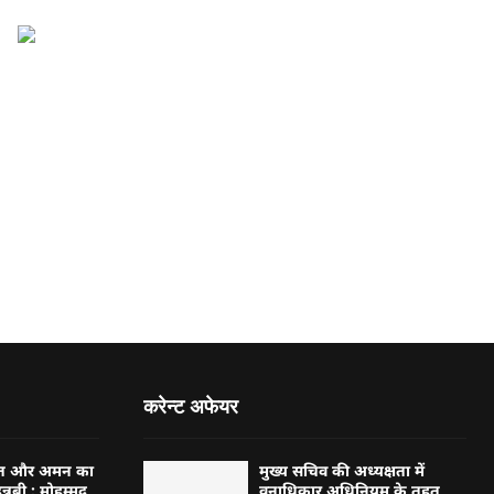
करेन्ट अफेयर
्बत और अमन का
मुख्य सचिव की अध्यक्षता में
न्नबी : मोहम्मद
वनाधिकार अधिनियम के तहत