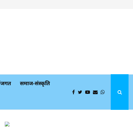
्थजगत
समाज-संस्कृति