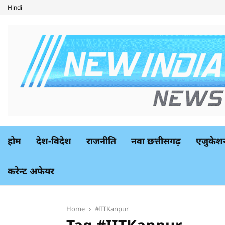
Hindi
होम
देश-विदेश
राजनीति
नवा छत्तीसगढ़
एजुकेश
करेन्ट अफेयर
Home
#IITKanpur