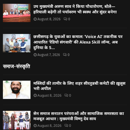
उप मुख्यमंत्री अरुण साव ने किया पौधारोपण, बोले—
हरियाली बढ़ेगी तो पर्यावरण भी स्वस्थ और सुंदर बनेगा
August 8, 2026
0
छत्तीसगढ़ के युवाओं का कमाल: ‘Voice AI’ तकनीक पर
आधारित ‘रेडियो संगवारी’ की Alexa Skill लॉन्च, अब
दुनिया के 5...
August 7, 2026
0
समाज-संस्कृति
मस्जिदों की तामीर के लिए शहर सीरतुन्नबी कमेटी की ख़ुलूस
भरी अपील
August 8, 2026
0
सेन समाज सनातन परंपराओं और सामाजिक समरसता का
मजबूत आधार : मुख्यमंत्री विष्णु देव साय
August 8, 2026
0