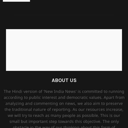
ABOUT US
The Hindi version of 'New India News' is committed to running
according to public interest and democratic values. Apart from
analyzing and commenting on news, we also aim to preserve
the traditional nature of reporting. As our resources increase,
we will try to reach as many people as possible. This is our
small but important step towards this objective. The only
obstacle in the way of our thinking about this form of