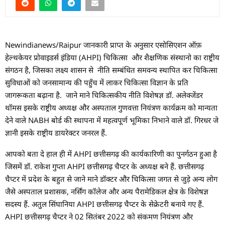
Newindianews/Raipur जानकारी प्राप्त के अनुसार एसोसिएशन ऑफ़
हेल्थकेयर प्रोवाइडर्स इंडिया (AHPI) चिकित्सा और शैक्षणिक संस्थानो का राष्ट्रीय
संगठन है, जिसका लक्ष्य शासन से नीति सम्बंधित समवन्य स्थापित कर चिकित्सा
सुविधाओं को जनसामान्य की पहुँच में लाकर चिकित्सा विज्ञान के प्रति
जागरूकता बढ़ाना है. जाने माने चिकित्सकीय नीति विशेषज्ञ डॉ. अलेक्जेंडर
थॉमस इसके राष्ट्रीय अध्यक्ष और अस्पताल गुणवत्ता नियंत्रण कार्यक्रम को मान्यता
देने वाले NABH बोर्ड की स्थापना में महत्वपूर्ण भूमिका निभाने वाले डॉ. गिरधर जे
ज्ञानी इसके राष्ट्रीय डायरेक्टर जनरल हैं.
आपको बता दे हाल ही में AHPI छत्तीसगढ़ की कार्यकारिणी का पुनर्गठन हुआ है
जिसमें डॉ. राकेश गुप्ता AHPI छत्तीसगढ़ चैप्टर के अध्यक्ष बने हैं. छत्तीसगढ़
चैप्टर में प्रदेश के बहुत से जाने माने डॉक्टर और चिकित्सा जगत से जुड़े अन्य लोग
जैसे अस्पताल प्रशासक, नर्सिंग कॉलेज और अन्य पैरामेडिकल क्षेत्र के विशेषज्ञ
सदस्य हैं. अतुल सिंघानिया AHPI छत्तीसगढ़ चैप्टर के सेक्रेटरी बनाये गए हैं.
AHPI छत्तीसगढ़ चैप्टर ने 02 सितंबर 2022 को संकमण नियंत्रण और