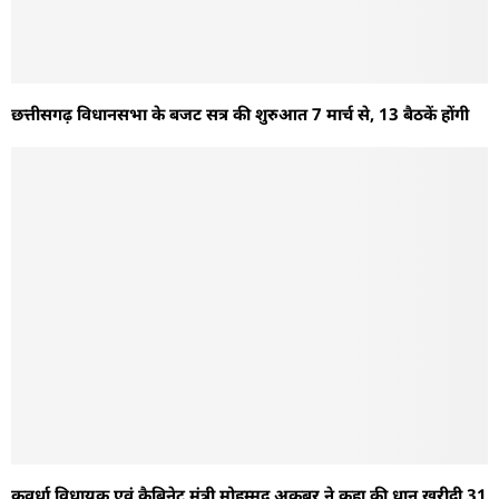
छत्तीसगढ़ विधानसभा के बजट सत्र की शुरुआत 7 मार्च से, 13 बैठकें होंगी
कवर्धा विधायक एवं कैबिनेट मंत्री मोहम्मद अकबर ने कहा की धान खरीदी 31